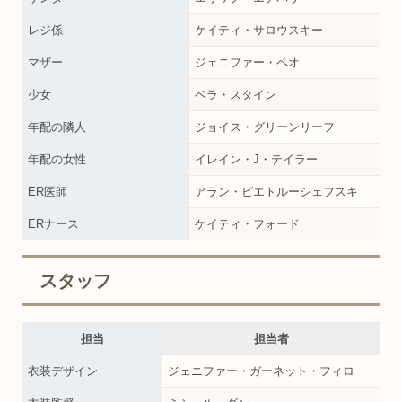
レジ係
ケイティ・サロウスキー
マザー
ジェニファー・ペオ
少女
ベラ・スタイン
年配の隣人
ジョイス・グリーンリーフ
年配の女性
イレイン・J・テイラー
ER医師
アラン・ピエトルーシェフスキ
ERナース
ケイティ・フォード
スタッフ
担当
担当者
衣装デザイン
ジェニファー・ガーネット・フィロ