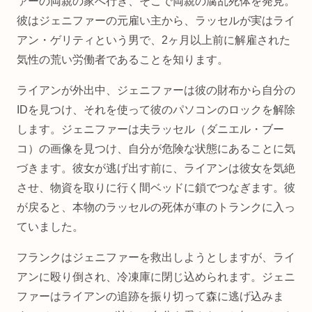
ァーの両親の家へ行き、そこで両親の腐乱死体を発見。
彼はジェニファーの元雇い主から、ラッセルが実はライ
アン・ゲリティという男で、2ヶ月以上前に解雇された
気性の荒い労働者であることを知ります。
ライアンが外出中、ジェニファーは彼の財布から自分の
IDを見つけ、それを使って彼のパソコンのロックを解除
します。ジェニファーは夫ラッセル（ダニエル・ブー
コ）の画像を見つけ、自分が危険な状態にあることに気
づきます。彼女が逃げ出す前に、ライアンは彼女を気絶
させ、物資を取りに行く間ベッドに鎖でつなぎます。彼
が戻ると、本物のラッセルの死体が車のトランクに入っ
ていました。
フランクはジェニファーを救出しようとしますが、ライ
アンに殴り倒され、冷凍庫に閉じ込められます。ジェニ
ファーはライアンの追跡を振り切って森に逃げ込みま