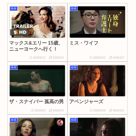
映画
映画
マックス&エリー 15歳、
ミス・ワイフ
ニューヨークへ行く！
2025/6/17
2026/2/3
2025/6/15
2026/2/3
映画
映画
ザ・スナイパー 孤高の男
アベンジャーズ
2024/9/3
2026/2/3
2025/8/18
2026/2/3
映画
映画