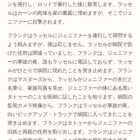
ンを尾行し、ロッドで暴行した後に殺害します。ラッセ
ルはカーンの死体を家の裏庭に埋めますが、そこでジェ
ニファーに目撃されます。
フランクはラッセルにジェニファーを連行して尋問する
よう頼みますが、彼は応じません。ラッセルが病院で告
げた住所は間違っていました。フランクは、ジェニファ
ーの事故の夜、誰もラッセルに電話しておらず、ラッセ
ルがひとりで病院に現れたことを突き止めます。フラン
クはマスターズから、ラッセルがジェニファーの夫だと
名乗り、家族写真を見せ、ジェニファーの体にある黒い
タトゥーのことを医師に話したことを知ります。病院の
監視カメラ映像から、フランクはラッセルが事故の夜、
白いピックアップ・トラックで病院に入ってきたことを
突き止めます。フランクはタトゥーからジェニファーの
旧姓と両親の住所を割り出します。フランクはジェニフ