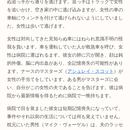
ぬ追っ手から通りを逃げます。追っ手はトラックで女性
を追いかけ、空き家の中に逃げ込みますが、女性の車の
車軸にウィンチを付けて逃げられないようにしていまし
た。女性は歩いて逃げます。
女性は対向してきた見知らぬ車にはねられ意識不明の怪
我を負います。車を運転していた人が救急車を呼び、女
性は病院に運ばれるます。彼女の肺に穴が開き、顔は鈍
的外傷。脳に内出血があり、全記憶喪失の可能性があり
ます。ナースのマスターズ（
アシュレイ・スコット
）が
女性の手当てをしています。ある男がマスターズに会
い、自分がこの女性の夫であることを告げます。彼は病
院から最新情報を得るために病院で一晩待ちます。
病院で目を覚ました彼女は短期記憶喪失になっていて、
事件やそれ以前の生活については何も覚えていません。
枕元にいた男性（マイク・ヴォーゲル）は、夫のラッセ