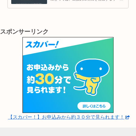
スではありませんが、映画の世界をより深く
理解し、楽しむための間接的なツールとして
大変有効です。
スポンサーリンク
【スカパー！】お申込みから約３０分で見られます！