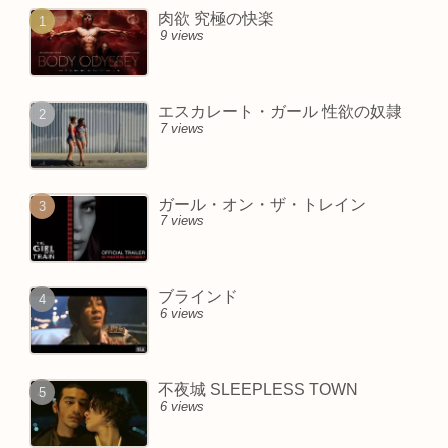
肉欲 究極の快楽
9 views
エスカレート・ガール 性欲の奴隷
7 views
ガール・オン・ザ・トレイン
7 views
ブラインド
6 views
不夜城 SLEEPLESS TOWN
6 views