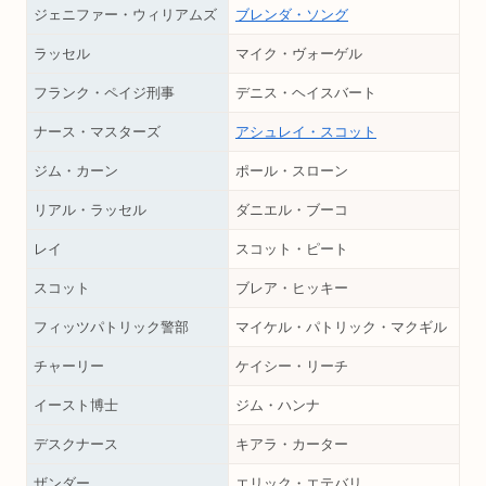
ジェニファー・ウィリアムズ
ブレンダ・ソング
ラッセル
マイク・ヴォーゲル
フランク・ペイジ刑事
デニス・ヘイスバート
ナース・マスターズ
アシュレイ・スコット
ジム・カーン
ポール・スローン
リアル・ラッセル
ダニエル・ブーコ
レイ
スコット・ピート
スコット
ブレア・ヒッキー
フィッツパトリック警部
マイケル・パトリック・マクギル
チャーリー
ケイシー・リーチ
イースト博士
ジム・ハンナ
デスクナース
キアラ・カーター
ザンダー
エリック・エテバリ