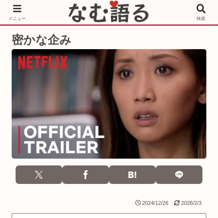
［PR］Prime Video もっと観るならサブスクリプション
メニュー
検索
密かな企み
2024/12/26
2026/2/3