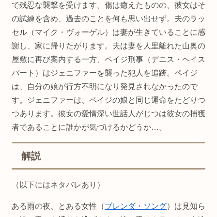
で残忍な襲撃を受けます。傷は癒えたものの、彼女はそ
の試練を含め、過去のことを何も思い出せず。夫のラッ
セル（マイク・ヴォーゲル）は妻が生きていることに感
謝し、家に帰りたがります。夫は妻を人里離れた山奥の
屋敷に再び案内する一方、ペイジ刑事（デニス・ヘイス
バート）はジェニファーを襲った犯人を追跡。ペイジ
は、自分の娘が行方不明になり発見されなかったので
す。ジェニファーは、ペイジの娘と同じ運命をたどりつ
つあります。彼女の愛情深い世話人がじつは彼女の捕獲
者であることに誰かが気づけるかどうか…。
解説
（以下にはネタバレあり）
ある雨の夜、とある女性（
ブレンダ・ソング
）は見知ら