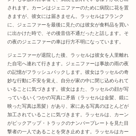
されます。カーンはジェニファーのために病院に花を置
きますが、彼女には届きません。ラッセルはフランク
に、ジェニファーを最後に見たのは彼女が食料品を買い
に出かけた時で、その後音信不通だったと話します。そ
の夜のジェニファーの車は行方不明になっています。
ジェニファーが退院した後、ラッセルは彼女を人里離れ
た自宅へ連れて行きます。ジェニファーは事故の雨の夜
の記憶がフラッシュバックします。彼女はラッセルの奇
妙な行動に不安を覚え、自分が家の中に閉じ込められて
いることに気づきます。彼女はまた、ラッセルの顔が写
っているいくつかの写真に矛盾（ラッセルは金髪、鏡に
映った写真は黒髪）があり、家にある写真のほとんどが
加工されていることに気づきます。ラッセルは、カーン
がピックアップ・トラックのナンバープレートを見た目
撃者の一人であることを突き止めます。ラッセルはカー