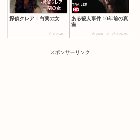
ある殺人事件 10年前の真
探偵クレア：白蘭の女
実
2026/4/8
2024/1/22
2026/2/3
スポンサーリンク