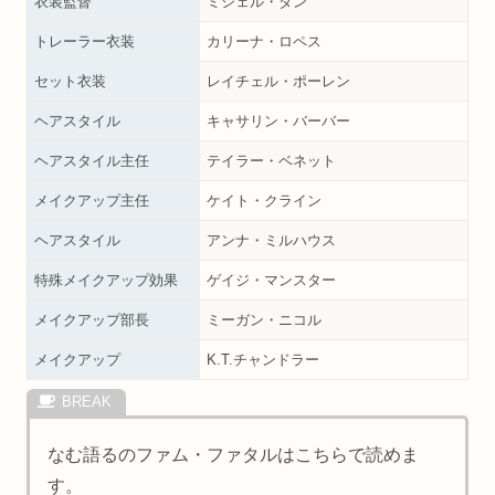
衣装監督
ミシェル・ダン
トレーラー衣装
カリーナ・ロペス
セット衣装
レイチェル・ポーレン
ヘアスタイル
キャサリン・バーバー
ヘアスタイル主任
テイラー・ベネット
メイクアップ主任
ケイト・クライン
ヘアスタイル
アンナ・ミルハウス
特殊メイクアップ効果
ゲイジ・マンスター
メイクアップ部長
ミーガン・ニコル
メイクアップ
K.T.チャンドラー
なむ語るのファム・ファタルはこちらで読めま
す。