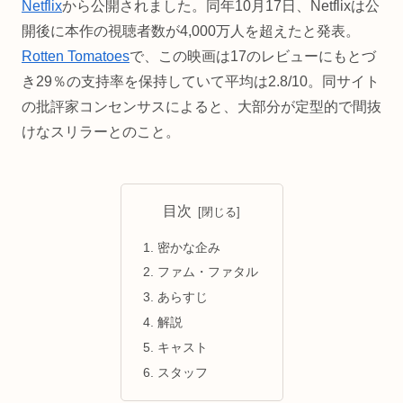
Netflix
から公開されました。同年10月17日、Netflixは公
開後に本作の視聴者数が4,000万人を超えたと発表。
Rotten Tomatoes
で、この映画は17のレビューにもとづ
き29％の支持率を保持していて平均は2.8/10。同サイト
の批評家コンセンサスによると、大部分が定型的で間抜
けなスリラーとのこと。
目次
密かな企み
ファム・ファタル
あらすじ
解説
キャスト
スタッフ