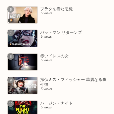
プラダを着た悪魔
5 views
バットマン リターンズ
5 views
赤いドレスの女
5 views
探偵ミス・フィッシャー 華麗なる事
件簿
5 views
バージン・ナイト
5 views