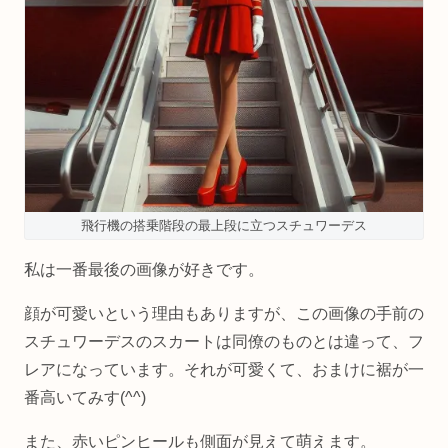
飛行機の搭乗階段の最上段に立つスチュワーデス
私は一番最後の画像が好きです。
顔が可愛いという理由もありますが、この画像の手前の
スチュワーデスのスカートは同僚のものとは違って、フ
レアになっています。それが可愛くて、おまけに裾が一
番高いてみす(^^)
また、赤いピンヒールも側面が見えて萌えます。