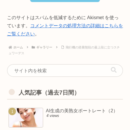
このサイトはスパムを低減するために Akismet を使っ
ています。
コメントデータの処理方法の詳細はこちらを
ご覧ください
。
ホーム
ギャラリー
飛行機の搭乗階段の最上段に立つスチ
ュワーデス
人気記事（過去7日間）
AI生成の美熟女ポートレート（2）
4 views