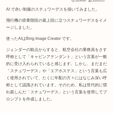
2024/5/8
2025/2/23
AI で赤い制服のスチュワーデスを描いてみました。
飛行機の搭乗階段の最上段に立つスチュワーデスをイメ
ージしました。
使ったAIはBing Image Creator です。
ジェンダーの観点からすると、航空会社の乗務員をさす
呼称として「キャビンアテンダント」という言葉が一般
的に受け入れられていると感じます。しかし、まだまだ
「スチュワーデス」や「エアホステス」という言葉も広
く使用されていて、たくに年配の方々にはなじみ深い呼
称として認識されています。そのため、私は世代的に慣
れ親しんだ「スチュワーデス」という言葉を使用してプ
ロンプトを作成しました。