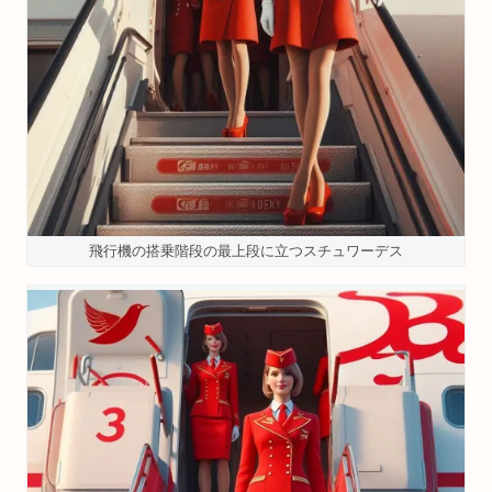
飛行機の搭乗階段の最上段に立つスチュワーデス