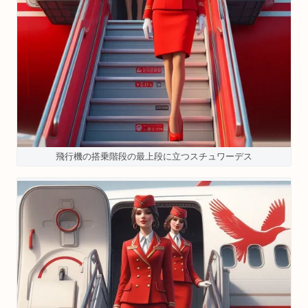
飛行機の搭乗階段の最上段に立つスチュワーデス