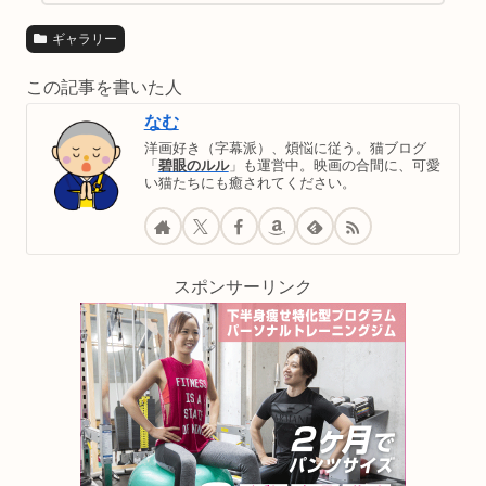
ギャラリー
この記事を書いた人
なむ
洋画好き（字幕派）、煩悩に従う。猫ブログ
「
碧眼のルル
」も運営中。映画の合間に、可愛
い猫たちにも癒されてください。
スポンサーリンク