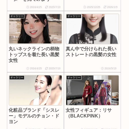
2024/4/25
2025/7/10
2025/12/25
2026/1/9
ギャラリー
ギャラリー
丸いネックラインの柄物
真ん中で分けられた長い
トップスを着た長い黒髪
ストレートの黒髪の女性
女性
2024/4/25
2025/7/10
2024/5/19
ギャラリー
ギャラリー
化粧品ブランド「シスレ
女性フィギュア：リサ
ー」モデルのチョン・ド
（BLACKPINK）
ヨン