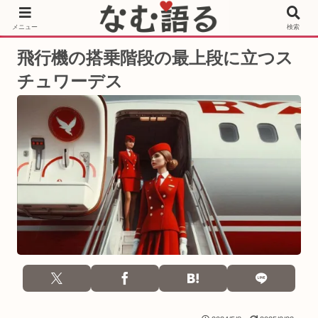
［PR］Prime Video もっと観るならサブスクリプション
メニュー
検索
飛行機の搭乗階段の最上段に立つス
チュワーデス