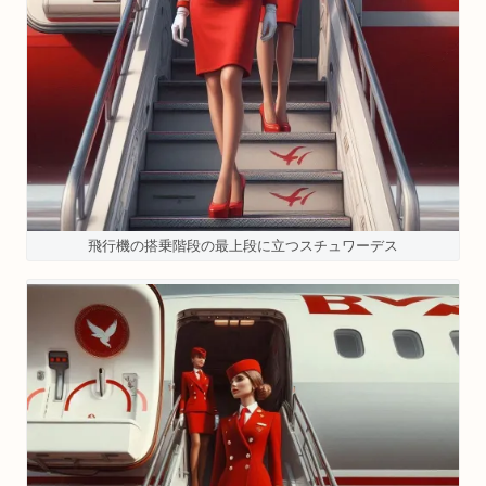
飛行機の搭乗階段の最上段に立つスチュワーデス