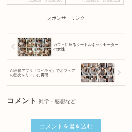
2025/1/25
2025/11/26
2025/12/17
2025/12/21
スポンサーリンク
カフェに座るタートルネックセーター
の女性
AI画像アプリ「スペライ」でボブヘア
の熟女をリアルに再現
コメント
雑学・感想など
コメントを書き込む