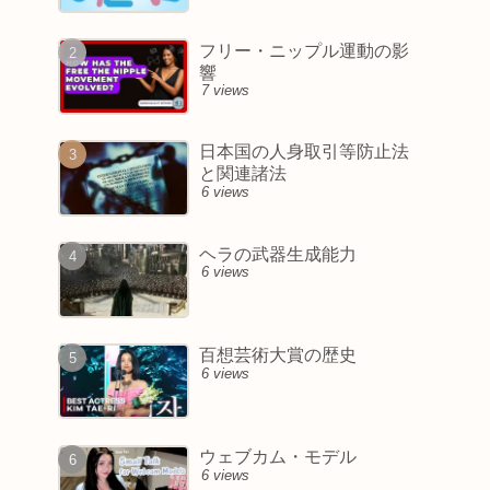
フリー・ニップル運動の影
響
7 views
日本国の人身取引等防止法
と関連諸法
6 views
ヘラの武器生成能力
6 views
百想芸術大賞の歴史
6 views
ウェブカム・モデル
6 views