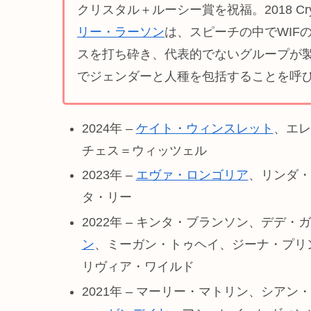
クリスタル＋ルーシー賞を祝福。2018 Crystal A
リー・ラーソン
は、スピーチの中でWIF
スを打ち砕き、代表的でないグループが
でジェンダーと人種を包括することを呼
2024年 –
ケイト・ウィンスレット
、エレ
チェス＝ウィッツェル
2023年 –
エヴァ・ロンゴリア
、リンダ・
タ・リー
2022年 – キンタ・ブランソン、デデ
ン
、ミーガン・トゥヘイ、ジーナ・プリ
リヴィア・ワイルド
2021年 – マーリー・マトリン、シアン