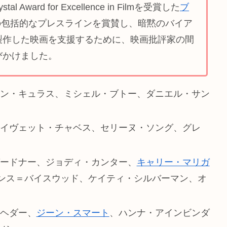
ward for Excellence in Filmを受賞した
ブ
の包括的なプレスラインを賞賛し、暗黙のバイア
製作した映画を支援するために、映画批評家の間
びかけました。
ン・キュラス、ミシェル・ブトー、ダニエル・サン
イヴェット・チャベス、セリーヌ・ソング、グレ
・ガードナー、ジョディ・カンター、
キャリー・マリガ
ンス＝バイスウッド、ケイティ・シルバーマン、オ
・ヘダー、
ジーン・スマート
、ハンナ・アインビンダ