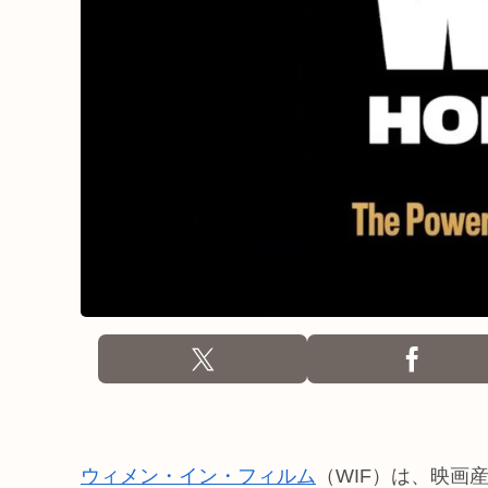
ウィメン・イン・フィルム
（WIF）は、映画