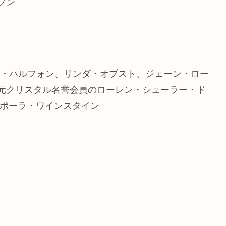
ソン
リアン・ハルフォン、リンダ・オブスト、ジェーン・ロー
元クリスタル名誉会員のローレン・シューラー・ド
、ポーラ・ワインスタイン