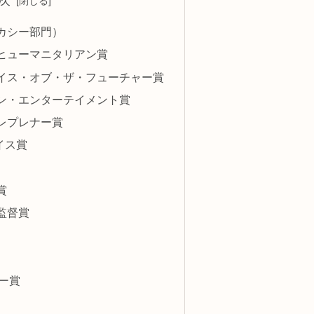
次
カシー部門）
ヒューマニタリアン賞
イス・オブ・ザ・フューチャー賞
ン・エンターテイメント賞
レプレナー賞
イス賞
賞
監督賞
ー賞