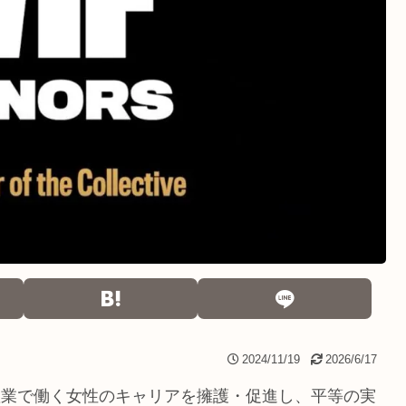
2024/11/19
2026/6/17
産業で働く女性のキャリアを擁護・促進し、平等の実