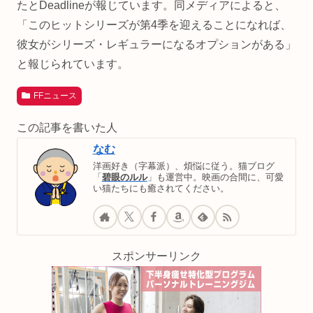
たとDeadlineが報じています。同メディアによると、
「このヒットシリーズが第4季を迎えることになれば、
彼女がシリーズ・レギュラーになるオプションがある」
と報じられています。
FFニュース
この記事を書いた人
なむ
洋画好き（字幕派）、煩悩に従う。猫ブログ
「
碧眼のルル
」も運営中。映画の合間に、可愛
い猫たちにも癒されてください。
スポンサーリンク