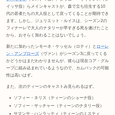
イッサ役）らメインキャストが、森で立ち往生する10
代の若者たちの大人役として戻ってくることが期待でき
ます。しかし、ジュリエット・ルイスは、シーズン2の
フィナーレで大人のナタリーが早すぎる死を遂げたこと
から、おそらく加わることはないでしょう。
新たに加わったシモーネ・ケッセル（ロティ）と
ローレ
ン・アンブローズ
（ヴァン）がシーズン3に戻ってくる
かどうかはまだわかりませんが、彼らは現在コア・グル
ープに組み込まれているようなので、カムバックの可能
性は高いはず。
また、次のティーンのキャストみ見られるはず。
ソフィー・ネリス（ティーンのショーナ役）
ソフィー・サッチャー（ティーンのナタリー役）
サマンサ・ハンラッティ（ティーンのミスティ