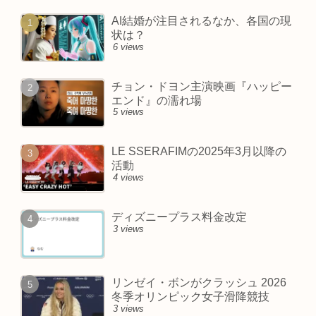
AI結婚が注目されるなか、各国の現
状は？
6 views
チョン・ドヨン主演映画『ハッピー
エンド』の濡れ場
5 views
LE SSERAFIMの2025年3月以降の
活動
4 views
ディズニープラス料金改定
3 views
リンゼイ・ボンがクラッシュ 2026
冬季オリンピック女子滑降競技
3 views