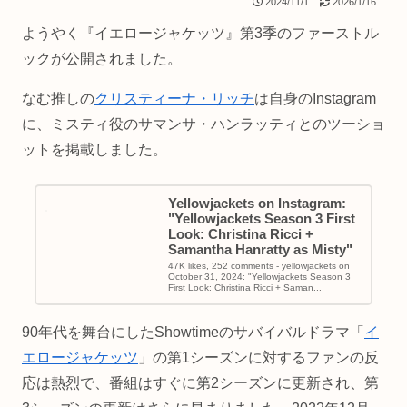
2024/11/1
2026/1/16
ようやく『イエロージャケッツ』第3季のファーストル
ックが公開されました。
なむ推しの
クリスティーナ・リッチ
は自身のInstagram
に、ミスティ役のサマンサ・ハンラッティとのツーショ
ットを掲載しました。
Yellowjackets on Instagram:
"Yellowjackets Season 3 First
Look: Christina Ricci +
Samantha Hanratty as Misty"
47K likes, 252 comments - yellowjackets on
October 31, 2024: "Yellowjackets Season 3
First Look: Christina Ricci + Saman...
90年代を舞台にしたShowtimeのサバイバルドラマ「
イ
エロージャケッツ
」の第1シーズンに対するファンの反
応は熱烈で、番組はすぐに第2シーズンに更新され、第