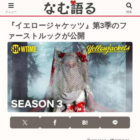
［PR］Prime Video もっと観るならサブスクリプション
メニュー
検索
『イエロージャケッツ』第3季のフ
ァーストルックが公開