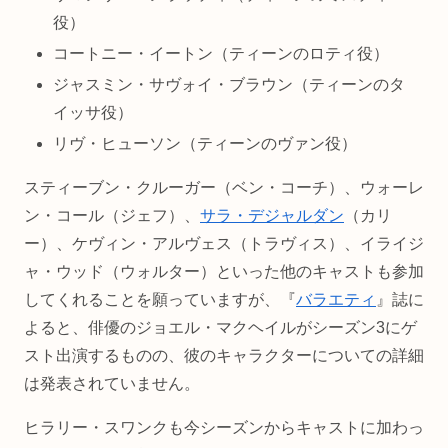
役）
コートニー・イートン（ティーンのロティ役）
ジャスミン・サヴォイ・ブラウン（ティーンのタ
イッサ役）
リヴ・ヒューソン（ティーンのヴァン役）
スティーブン・クルーガー（ベン・コーチ）、ウォーレ
ン・コール（ジェフ）、
サラ・デジャルダン
（カリ
ー）、ケヴィン・アルヴェス（トラヴィス）、イライジ
ャ・ウッド（ウォルター）といった他のキャストも参加
してくれることを願っていますが、『
バラエティ
』誌に
よると、俳優のジョエル・マクヘイルがシーズン3にゲ
スト出演するものの、彼のキャラクターについての詳細
は発表されていません。
ヒラリー・スワンクも今シーズンからキャストに加わっ