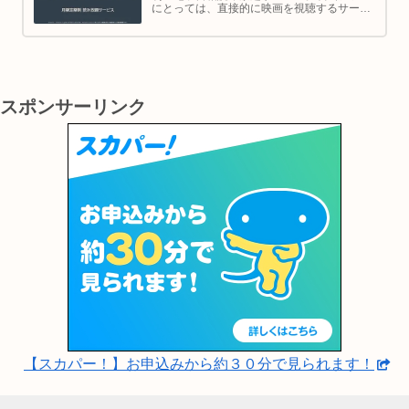
にとっては、直接的に映画を視聴するサービ
スではありませんが、映画の世界をより深く
理解し、楽しむための間接的なツールとして
大変有効です。
スポンサーリンク
【スカパー！】お申込みから約３０分で見られます！