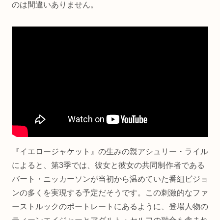
のは間違いありません。
『イエロージャケット』の生みの親アシュリー・ライル
によると、第3季では、彼女と彼女の共同制作者である
バート・ニッカーソンが当初から温めていた番組ビジョ
ンの多くを実現する予定だそうです。この刺激的なファ
ーストルックのポートレートにあるように、登場人物の