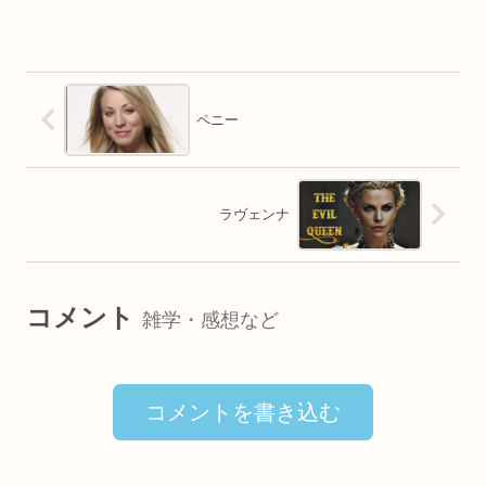
ペニー
ラヴェンナ
コメント
雑学・感想など
コメントを書き込む