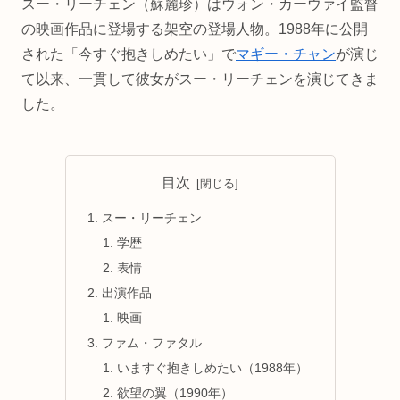
スー・リーチェン（蘇麗珍）はウォン・カーウァイ監督
の映画作品に登場する架空の登場人物。1988年に公開
された「今すぐ抱きしめたい」で
マギー・チャン
が演じ
て以来、一貫して彼女がスー・リーチェンを演じてきま
した。
目次
スー・リーチェン
学歴
表情
出演作品
映画
ファム・ファタル
いますぐ抱きしめたい（1988年）
欲望の翼（1990年）