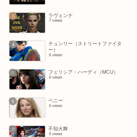
ラヴェンナ
7 views
チュンリー（ストリートファイタ
ー）
6 views
フェリシア・ハーディ（MCU）
6 views
ペニー
6 views
不知火舞
5 views