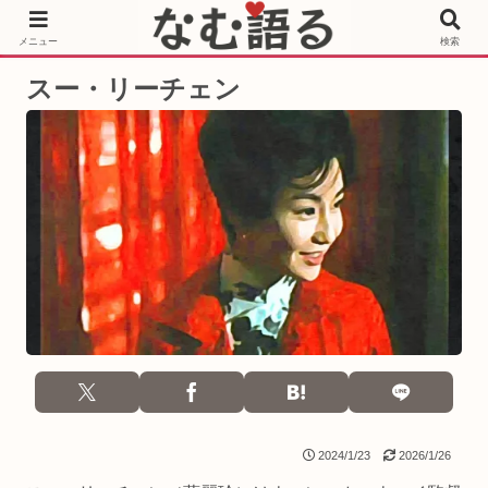
［PR］Prime Video もっと観るならサブスクリプション
メニュー
検索
スー・リーチェン
2024/1/23
2026/1/26