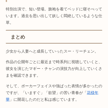
特別出演で、短い登場。旗袍を着てベッドに寝そべって
います。過去を思い出して妖しく悶絶しているような仕
草。
まとめ
少女から人妻へと成長していったスー・リーチェン。
作品の公開年ごとに最近まで時系列に視聴していくと、
彼女を演じたマギー・チャンの演技力が向上していくさ
まを確認できます。
そして、ポーカーフェイスや強ばった表情が多かったの
ですが、「いますぐ」「欲望」の苦い青春が「
花様年
華
」に開花したのだと私は感じています。