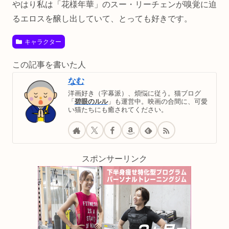
やはり私は「花様年華」のスー・リーチェンが嗅覚に迫
るエロスを醸し出していて、とっても好きです。
キャラクター
この記事を書いた人
なむ
洋画好き（字幕派）、煩悩に従う。猫ブログ
「
碧眼のルル
」も運営中。映画の合間に、可愛
い猫たちにも癒されてください。
スポンサーリンク