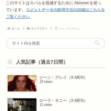
このサイトはスパムを低減するために Akismet を使っ
ています。
コメントデータの処理方法の詳細はこちらを
ご覧ください
。
ホーム
キャラクター
スー・リーチェン
人気記事（過去7日間）
ジーン・グレイ（X-MEN）
23 views
ローラ・キニー（X-MEN）
11 views